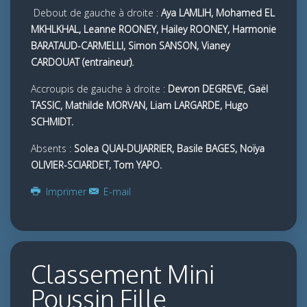
Debout de gauche à droite :
Aya LAMLIH, Mohamed EL
MKHLKHAL, Leanne ROONEY, Hailey ROONEY, Harmonie
BARATAUD-CARMELLI, Simon SANSON, Vianey
CARDOUAT (entraineur)
.
Accroupis de gauche à droite :
Devron DEGREVE, Gaël
TASSIC, Mathilde MORVAN, Liam LARGARDE, Hugo
SCHMIDT.
Absents :
Solea QUAI-DUJARRIER, Basile BAGES, Noïya
OLIVIER-SCIARDET, Tom YAPO.
Imprimer
E-mail
Classement Mini
Poussin Fille