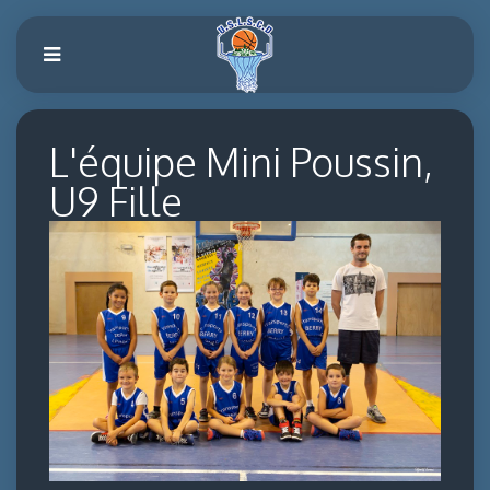
L'équipe Mini Poussin,
U9 Fille