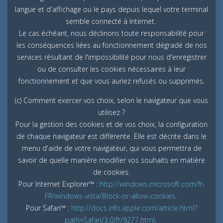
langue et d'affichage ou le pays depuis lequel votre terminal
semble connecté à Internet.
Le cas échéant, nous déclinons toute responsabilité pour
les conséquences liées au fonctionnement dégradé de nos
services résultant de l'impossibilité pour nous d'enregistrer
ou de consulter les cookies nécessaires à leur
fonctionnement et que vous auriez refusés ou supprimés.
(c) Comment exercer vos choix, selon le navigateur que vous
utilisez ?
Pour la gestion des cookies et de vos choix, la configuration
de chaque navigateur est différente. Elle est décrite dans le
menu d'aide de votre navigateur, qui vous permettra de
savoir de quelle manière modifier vos souhaits en matière
de cookies.
Pour Internet Explorer™ :
http://windows.microsoft.com/fr-
FR/windows-vista/Block-or-allow-cookies,
Pour Safari™ :
http://docs.info.apple.com/article.html?
path=Safari/3.0/fr/9277.html,