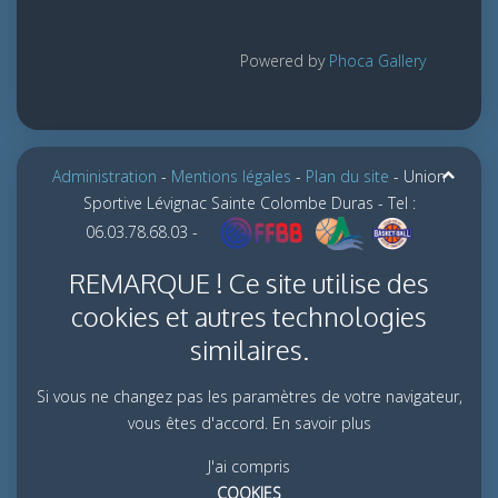
Powered by
Phoca Gallery
Administration
-
Mentions légales
-
Plan du site
- Union
Sportive Lévignac Sainte Colombe Duras - Tel :
06.03.78.68.03 -
REMARQUE ! Ce site utilise des
cookies et autres technologies
similaires.
Si vous ne changez pas les paramètres de votre navigateur,
vous êtes d'accord.
En savoir plus
J'ai compris
COOKIES