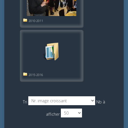
2010-2011
2015-2016
Tri
Nb à
afficher