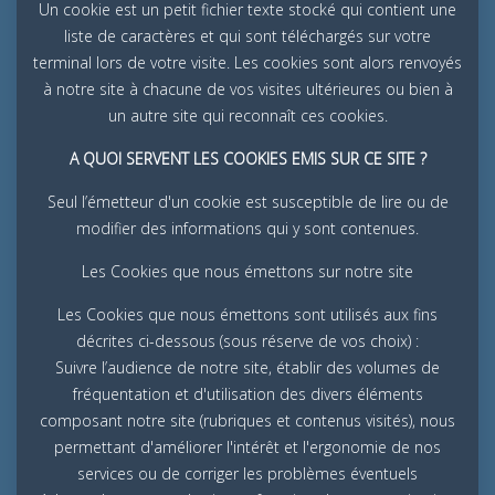
Un cookie est un petit fichier texte stocké qui contient une
liste de caractères et qui sont téléchargés sur votre
terminal lors de votre visite. Les cookies sont alors renvoyés
à notre site à chacune de vos visites ultérieures ou bien à
un autre site qui reconnaît ces cookies.
A QUOI SERVENT LES COOKIES EMIS SUR CE SITE ?
Seul l’émetteur d'un cookie est susceptible de lire ou de
modifier des informations qui y sont contenues.
Les Cookies que nous émettons sur notre site
Les Cookies que nous émettons sont utilisés aux fins
décrites ci-dessous (sous réserve de vos choix) :
Suivre l’audience de notre site, établir des volumes de
fréquentation et d'utilisation des divers éléments
composant notre site (rubriques et contenus visités), nous
permettant d'améliorer l'intérêt et l'ergonomie de nos
services ou de corriger les problèmes éventuels